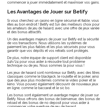
commencer à jouer immédiatement et maximiser vos gains.
Les Avantages de Jouer sur Betify
Si vous cherchez un casino en ligne sécurisé et fiable, vous
êtes au bon endroit ! Betify est l’un des meilleurs choix pour
les amateurs de jeu de hasard, avec une offre de jeux variée
et des bonus attractifs.
Un des avantages majeurs de jouer sur Betify est la sécurité
de vos transactions. Nous utilisons les systèmes de
paiement les plus fiables et les plus sécurisés pour vous
garantir que vos dépôts et vos retraits sont protégés.
De plus, notre équipe de support client est disponible
24h/24 pour vous aider à résoudre tout problème
technique ou de jeu. Nous sommes là pour vous !
Les jeux de hasard sont nombreux sur Betify, avec des titres
classiques comme le blackjack, le roulette et le poker, ainsi
que des jeux plus modernes comme le video poker et le
keno. Vous pouvez également découvrir de nouveaux jeux
en ligne, comme le baccarat et le sic bo.
Les bonus sont également un avantage majeur de jouer sur
Betify. Nous offrons des bonus de bienvenue, des bonus de
reload et des bonus de no deposit pour vous aider à
commencer votre aventure de jeu de hasard.