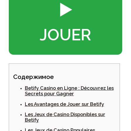
▶️
JOUER
Содержимое
Betify Casino en Ligne : Découvrez les
Secrets pour Gagner
Les Avantages de Jouer sur Betify
Les Jeux de Casino Disponibles sur
Betify
Les Jeux de Casino Populaires