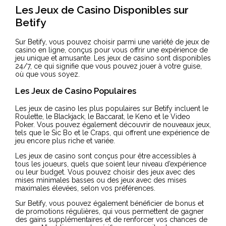
Les Jeux de Casino Disponibles sur
Betify
Sur Betify, vous pouvez choisir parmi une variété de jeux de
casino en ligne, conçus pour vous offrir une expérience de
jeu unique et amusante. Les jeux de casino sont disponibles
24/7, ce qui signifie que vous pouvez jouer à votre guise,
où que vous soyez.
Les Jeux de Casino Populaires
Les jeux de casino les plus populaires sur Betify incluent le
Roulette, le Blackjack, le Baccarat, le Keno et le Video
Poker. Vous pouvez également découvrir de nouveaux jeux,
tels que le Sic Bo et le Craps, qui offrent une expérience de
jeu encore plus riche et variée.
Les jeux de casino sont conçus pour être accessibles à
tous les joueurs, quels que soient leur niveau d’expérience
ou leur budget. Vous pouvez choisir des jeux avec des
mises minimales basses ou des jeux avec des mises
maximales élevées, selon vos préférences.
Sur Betify, vous pouvez également bénéficier de bonus et
de promotions régulières, qui vous permettent de gagner
des gains supplémentaires et de renforcer vos chances de