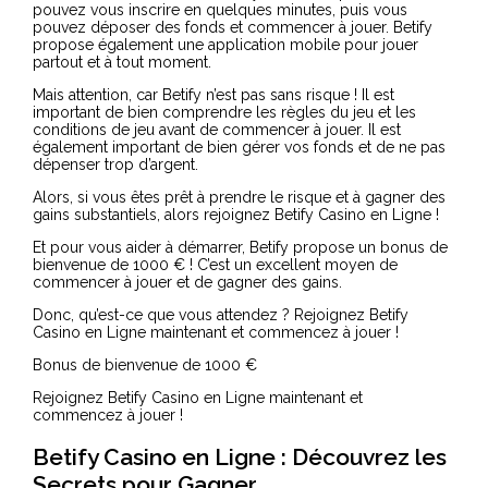
pouvez vous inscrire en quelques minutes, puis vous
pouvez déposer des fonds et commencer à jouer. Betify
propose également une application mobile pour jouer
partout et à tout moment.
Mais attention, car Betify n’est pas sans risque ! Il est
important de bien comprendre les règles du jeu et les
conditions de jeu avant de commencer à jouer. Il est
également important de bien gérer vos fonds et de ne pas
dépenser trop d’argent.
Alors, si vous êtes prêt à prendre le risque et à gagner des
gains substantiels, alors rejoignez Betify Casino en Ligne !
Et pour vous aider à démarrer, Betify propose un bonus de
bienvenue de 1000 € ! C’est un excellent moyen de
commencer à jouer et de gagner des gains.
Donc, qu’est-ce que vous attendez ? Rejoignez Betify
Casino en Ligne maintenant et commencez à jouer !
Bonus de bienvenue de 1000 €
Rejoignez Betify Casino en Ligne maintenant et
commencez à jouer !
Betify Casino en Ligne : Découvrez les
Secrets pour Gagner