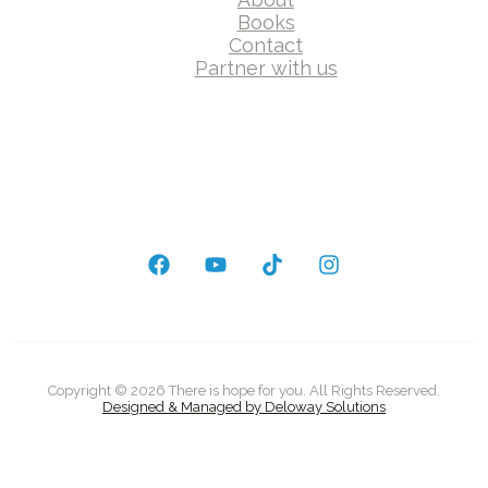
Books
Contact
Partner with us
Copyright © 2026 There is hope for you. All Rights Reserved.
Designed & Managed by Deloway Solutions