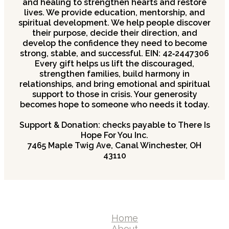
and healing to strengthen hearts and restore
lives. We provide education, mentorship, and
spiritual development. We help people discover
their purpose, decide their direction, and
develop the confidence they need to become
strong, stable, and successful. EIN: 42‑2447306
Every gift helps us lift the discouraged,
strengthen families, build harmony in
relationships, and bring emotional and spiritual
support to those in crisis. Your generosity
becomes hope to someone who needs it today.
Support & Donation: checks payable to There Is
Hope For You Inc.
7465 Maple Twig Ave, Canal Winchester, OH
43110
Home
About