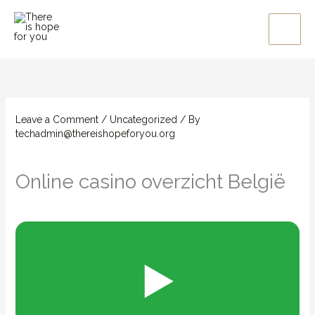
Skip
to
content
Leave a Comment
/
Uncategorized
/ By
techadmin@thereishopeforyou.org
Online casino overzicht België
▶️