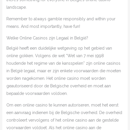
landscape.
Remember to always gamble responsibly and within your
means. And most importantly, have fun!
Welke Online Casinos zijn Legaal in België?
België heeft een duidelijke wetgeving op het gebied van
online gokken. Volgens de wet “Wet van 7 mei 1998
houdende het regime van de kansspelen” zijn online casinos
in België legaal, maar er zijn enkele voorwaarden die moeten
worden nagekomen. Het online casino moet worden
geautoriseerd door de Belgische overheid en moet aan
bepaalde voorwaarden voldoen.
Om een online casino te kunnen autoriseren, moet het eerst
een aanvraag indienen bij de Belgische overheid. De overheid
controleert vervolgens of het online casino aan de gestelde
voorwaarden voldoet. Als het online casino aan de