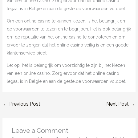
van een online casino. Zorg ervoor dat het online casino
legaal is in België en aan de gestelde voorwaarden voldoet.
Om een online casino te kunnen kiezen, is het belangrijk om
de voorwaarden te lezen en te begrijpen. Het is ook belangrijk
om de reputatie van het online casino te controleren en om
ervoor te zorgen dat het online casino veilig is en een goede
klantenservice biedt.
Let op: het is belangrijk om voorzichtig te zijn bij het kiezen
van een online casino. Zorg ervoor dat het online casino
legaal is in België en aan de gestelde voorwaarden voldoet.
←
Previous Post
Next Post
→
Leave a Comment