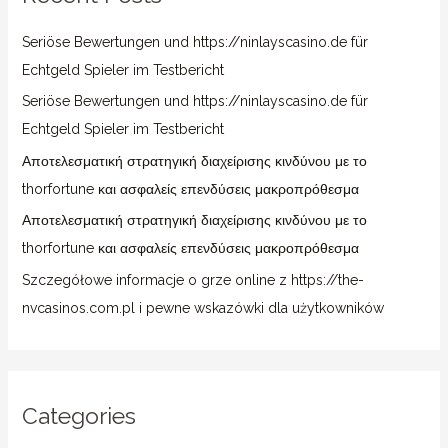
h
Seriöse Bewertungen und https://ninlayscasino.de für
f
Echtgeld Spieler im Testbericht
o
Seriöse Bewertungen und https://ninlayscasino.de für
r
Echtgeld Spieler im Testbericht
:
Αποτελεσματική στρατηγική διαχείρισης κινδύνου με το
thorfortune και ασφαλείς επενδύσεις μακροπρόθεσμα
Αποτελεσματική στρατηγική διαχείρισης κινδύνου με το
thorfortune και ασφαλείς επενδύσεις μακροπρόθεσμα
Szczegółowe informacje o grze online z https://the-
nvcasinos.com.pl i pewne wskazówki dla użytkowników
Categories