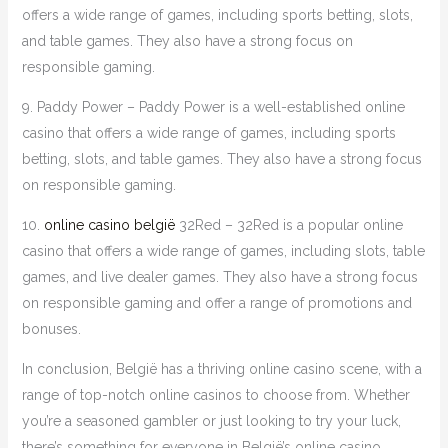
offers a wide range of games, including sports betting, slots,
and table games. They also have a strong focus on
responsible gaming.
9. Paddy Power – Paddy Power is a well-established online
casino that offers a wide range of games, including sports
betting, slots, and table games. They also have a strong focus
on responsible gaming.
10.
online casino belgië
32Red – 32Red is a popular online
casino that offers a wide range of games, including slots, table
games, and live dealer games. They also have a strong focus
on responsible gaming and offer a range of promotions and
bonuses.
In conclusion, België has a thriving online casino scene, with a
range of top-notch online casinos to choose from. Whether
you’re a seasoned gambler or just looking to try your luck,
there’s something for everyone in België’s online casino