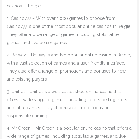
casinos in België:
1. Casino777 – With over 1,000 games to choose from,
Casino777 is one of the most popular online casinos in België.
They offer a wide range of games, including slots, table
games, and live dealer games.
2. Betway – Betway is another popular online casino in België,
with a vast selection of games and a user-friendly interface.
They also offer a range of promotions and bonuses to new
and existing players.
3. Unibet – Unibet is a well-established online casino that
offers a wide range of games, including sports betting, slots,
and table games. They also have a strong focus on
responsible gaming.
4. Mr Green – Mr Green is a popular online casino that offers a
wide range of games, including slots, table games, and live