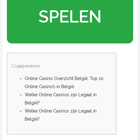
SPELEN
Содержимое
Online Casino Overzicht België: Top 10
Online Casino’s in België
Welke Online Casinos zijn Legaal in
België?
Welke Online Casinos zijn Legaal in
België?